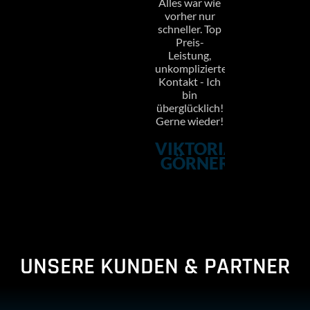
Alles war wie
vorher nur
schneller. Top
Preis-
Leistung,
unkomplizierter
Kontakt - Ich
bin
überglücklich!
Gerne wieder!
VIKTORIA
GÖRNER
UNSERE KUNDEN & PARTNER